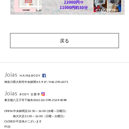
戻る
Joias
HAIR&BODY
神奈川県大和市中央林間4-5-9 1F / 046-293-6071
Joias
BODY 古麿亭
東京都八王子市下柚木2062-26/ 090-2169-4098
OPEN/中央林間店10:30～16:00 (水曜～日曜日）
南大沢店11:00～16:00（日曜～火曜日）
CLOSED/不定休がございます
P1台