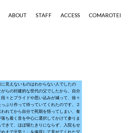
ABOUT
STAFF
ACCESS
COMAROTEI
に見えないものはわからない人でしたの
ながらの封建的な世代の父でしたから、自分
と段々とプライドや思い込みが減って、徐々
たっぷり作って待っていてくれたのです。２
言われてから自分で死期を悟ってしまい、食
が落ち着く音を中心に選択してかけて参りま
もできて、ほぼ寝たきりにならず、入院もせ
死ぬまで元気！」を体現して見せてくれた父