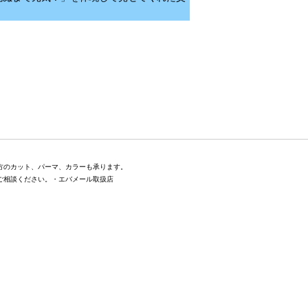
方のカット、パーマ、カラーも承ります。
ご相談ください。・エバメール取扱店