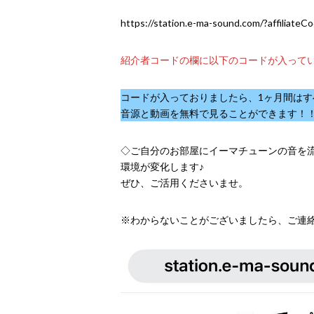
https://station.e-ma-sound.com/?affilia
紹介者コードの欄に以下のコードが入ってい
コードが入っておりましたら、1ヶ月間はす
音源と動画を無料で見ることができます！
◇ご自分のお部屋にイーマチューンの音を
環境が変化します♪
ぜひ、ご活用くださいませ。
※わからないことがございましたら、ご連