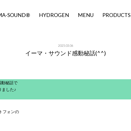
MA-SOUND®
HYDROGEN
MENU
PRODUCTS
2025.03.06
イーマ・サウンド感動秘話(^^)
感動秘話で
りました♪
トフォンの