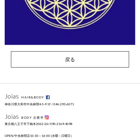
戻る
Joias
HAIR&BODY
神奈川県大和市中央林間4-5-9 1F / 046-293-6071
Joias
BODY 古麿亭
東京都八王子市下柚木2062-26/ 090-2169-4098
OPEN/中央林間店10:30～16:00 (水曜～日曜日）