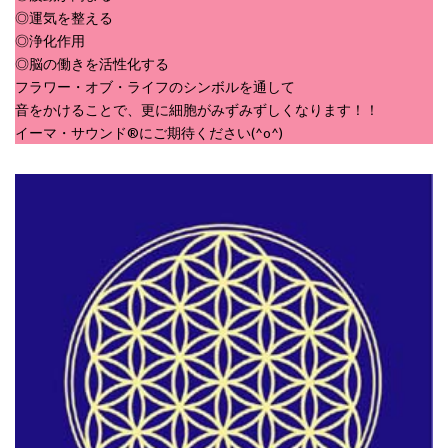
◎運気を整える
◎浄化作用
◎脳の働きを活性化する
フラワー・オブ・ライフのシンボルを通して
音をかけることで、更に細胞がみずみずしくなります！！
イーマ・サウンド®にご期待ください(^o^)