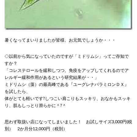
暑くなってまいりましたが皆様、お元気でしょうか・・・
◇以前から気になっていたのですが「ミドリムシ」ってご存知で
すか？
「コレステロールを緩和しつつ、免疫をアップしてくれるのでア
レルギー緩和作用があるという研究結果が・・」
ミドリムシ（藻）の最高峰である『ユーグレナパラミロンＤＸ』
を試したら、
体がとても軽いです?しつこい肩こりもスッキリ、おなかもスッキ
リ、肌もしっとり滑らかに＾?＾
思わず取扱い店になってしまいました！ お試しサイズ3,000円(税
別） 2か月分12,000円（税別）