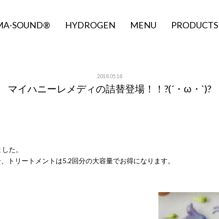
MA-SOUND®
HYDROGEN
MENU
PRODUCTS
2018.05.18
マイハニーレメディの詰替登場！！?(´・ω・`)?
ました。
回分、トリートメントは5.2回分の大容量でお得になります。