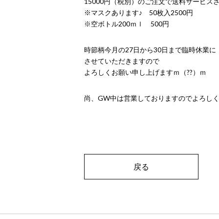
15000円（税別）のご注文で送料サービス
※マスクあります♪ 50枚入2500円
※空ボトル200ｍｌ 500円
時節柄今月の27日から30日まで臨時休業に
させていただきますので
よろしくお願い申し上げますｍ（??）ｍ
尚、GW中は営業しておりますのでよろし
戻る