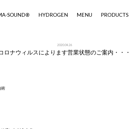
MA-SOUND®
HYDROGEN
MENU
PRODUCTS
2020.04.26
コロナウィルスによります営業状態のご案内・・
施術