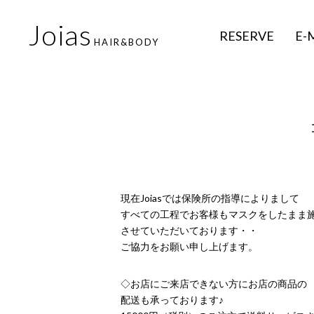
Joias
RESERVE
E-
HAIR&BODY
現在Joiasでは保険所の指導によりまして
すべての工程でお客様もマスクをしたまま
させていただいております・・
ご協力をお願い申し上げます。
◇お店にご来店できない方にお店の商品の
配送も承っております♪