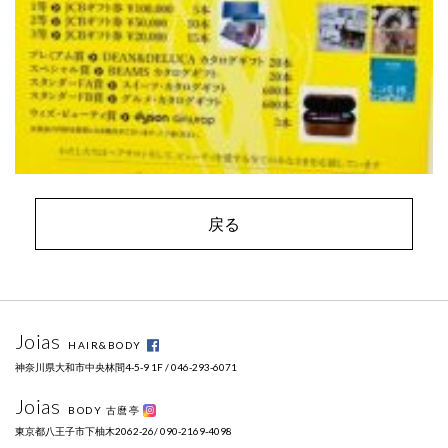
戻る
Joias
HAIR&BODY
神奈川県大和市中央林間4-5-9 1F / 046-293-6071
Joias
BODY 古麿亭
東京都八王子市下柚木2062-26/ 090-2169-4098