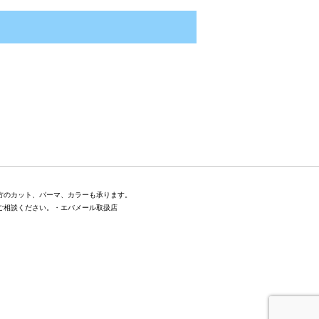
方のカット、パーマ、カラーも承ります。
ご相談ください。・エバメール取扱店