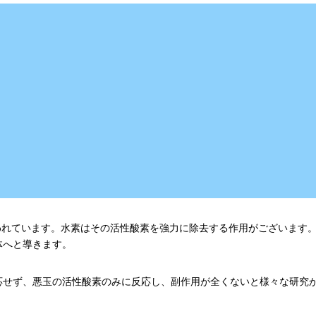
われています。水素はその活性酸素を強力に除去する作用がございます
体へと導きます。
応せず、悪玉の活性酸素のみに反応し、副作用が全くないと様々な研究