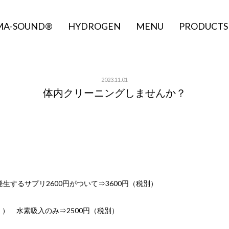
MA-SOUND®
HYDROGEN
MENU
PRODUCTS
2023.11.01
体内クリーニングしませんか？
生するサプリ2600円がついて⇒3600円（税別）
） 水素吸入のみ⇒2500円（税別）