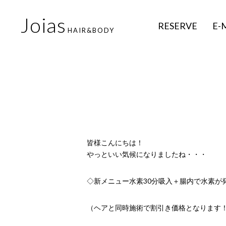
Joias
RESERVE
E-
HAIR&BODY
皆様こんにちは！
やっといい気候になりましたね・・・
◇新メニュー水素30分吸入＋腸内で水素が発
（ヘアと同時施術で割引き価格となります！