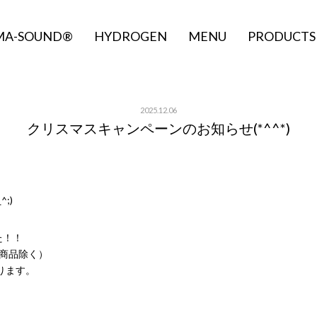
MA-SOUND®
HYDROGEN
MENU
PRODUCTS
2025.12.06
クリスマスキャンペーンのお知らせ(*^^*)
;)
た！！
の商品除く）
ります。