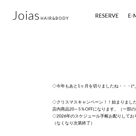
Joias
RESERVE
E-
HAIR&BODY
◇今年もあと1ヶ月を切りましたね・・・(^_^
◇クリスマスキャンペーン！！始まりまし
店内商品20～5％OFFになります。（一部
◇2026年のスケジュール手帳お配りしてお
（なくなり次第終了）