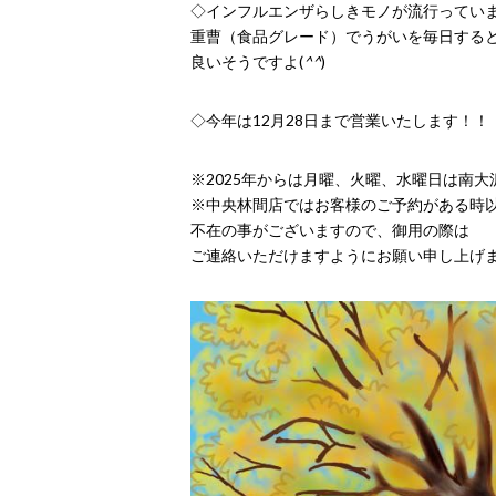
◇インフルエンザらしきモノが流行ってい
重曹（食品グレード）でうがいを毎日する
良いそうですよ(
^^
)
◇今年は12月28日まで営業いたします！！
※2025年からは月曜、火曜、水曜日は南大
※中央林間店ではお客様のご予約がある時
不在の事がございますので、御用の際は
ご連絡いただけますようにお願い申し上げ