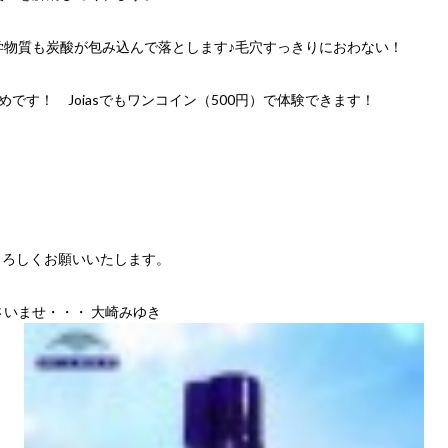
学物質も炭酸が包み込んで落とします♪毛穴すっきりにおわない！
です！ Joiasでもワンコイン（500円）で体験できます！
よろしくお願いいたします。
いませ・・・ 大崎みゆき