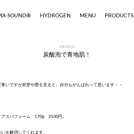
MA-SOUND®
HYDROGEN
MENU
PRODUCTS
2013.02.23
炭酸泡で青地肌！
だ寒いですが若芽や蕾を見ると、自分もがんばれって思います・・
スパフォーム 170g 2500円』
臭いを解消してくれます。