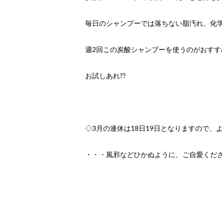
毎日のシャンプーでは落ちない脂汚れ、化
週2回この炭酸シャンプーを使うのがおすすめ
お試しあれ??
◇3月の連休は18日19日となりますので、
・・・風邪などひかぬように、ご自愛くださ