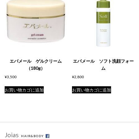
エバメール ゲルクリーム
エバメール ソフト洗顔フォー
（180g）
ム
¥
3,500
¥
2,800
お買い物カゴに追加
お買い物カゴに追加
Joias
HAIR&BODY