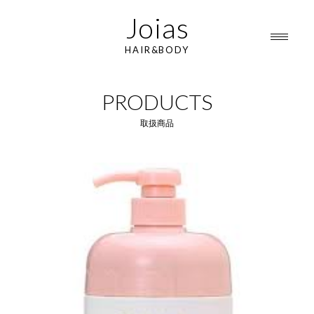
Joias
HAIR&BODY
PRODUCTS
取扱商品