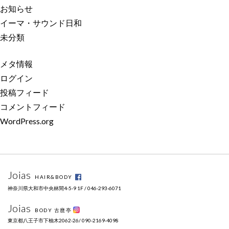
お知らせ
イーマ・サウンド日和
未分類
メタ情報
ログイン
投稿フィード
コメントフィード
WordPress.org
Joias
HAIR&BODY
神奈川県大和市中央林間4-5-9 1F / 046-293-6071
Joias
BODY 古麿亭
東京都八王子市下柚木2062-26/ 090-2169-4098