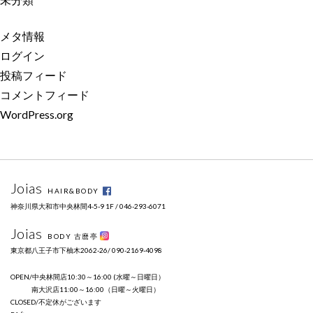
メタ情報
ログイン
投稿フィード
コメントフィード
WordPress.org
Joias
HAIR&BODY
神奈川県大和市中央林間4-5-9 1F / 046-293-6071
Joias
BODY 古麿亭
東京都八王子市下柚木2062-26/ 090-2169-4098
OPEN/中央林間店10:30～16:00 (水曜～日曜日）
南大沢店11:00～16:00（日曜～火曜日）
CLOSED/不定休がございます