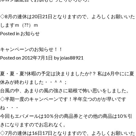
◇8月の連休は20日21日となりますので、よろしくお願いいた
しますｍ（??）ｍ
Posted in
お知らせ
キャンペーンのお知らせ！！
Posted on
2012年7月1日
by
joias88921
夏・夏・夏?休暇の予定は決まりましたか?？ 私は6月中にに夏
休みが終わりました・・＾＾；
台風の中、あまりの風の強さに箱根で怖い思いをしました。
◇半期一度のキャンペーンです！半年立つのがが早いです
ね・・・
今回もエバメールは10％分の商品券とその他の商品は10％引
きになりますのでお忘れなく。
◇7月の連休は16日17日となりますので、よろしくお願いいた