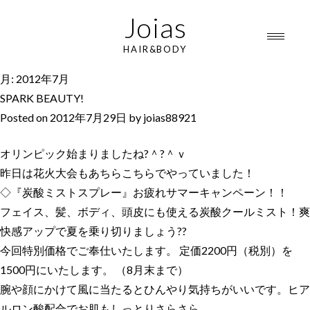
Joias
HAIR&BODY
月:
2012年7月
SPARK BEAUTY!
Posted on
2012年7月29日
by
joias88921
オリンピック始まりましたね?＾?＾ｖ
昨日は花火大会もあちらこちらでやっていました！
◇『炭酸ミストスプレー』お疲れサマーキャンペーン！！
フェイス、髪、ボディ、頭皮にも使える炭酸クールミスト！爽
快感アップで夏を乗り切りましょう??
今回特別価格でご奉仕いたします。 定価2200円（税別）を
1500円にいたします。 （8月末まで）
腕や顔にかけて風に当たるとひんやり気持ちがいいです。ヒア
ルロン酸配合でお肌もしっとりさらさら。