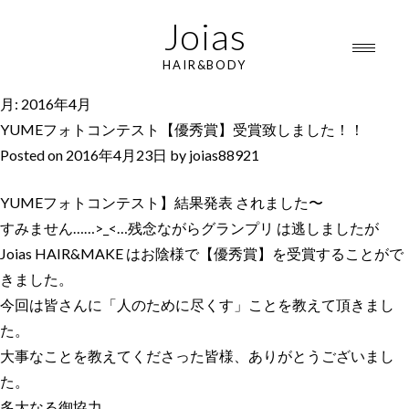
Joias
HAIR&BODY
月:
2016年4月
YUMEフォトコンテスト【優秀賞】受賞致しました！！
Posted on
2016年4月23日
by
joias88921
YUMEフォトコンテスト】結果発表 されました〜
すみません……>_<…残念ながらグランプリ は逃しましたが
Joias HAIR&MAKE はお陰様で【優秀賞】を受賞することがで
きました。
今回は皆さんに「人のために尽くす」ことを教えて頂きまし
た。
大事なことを教えてくださった皆様、ありがとうございまし
た。
多大なる御協力