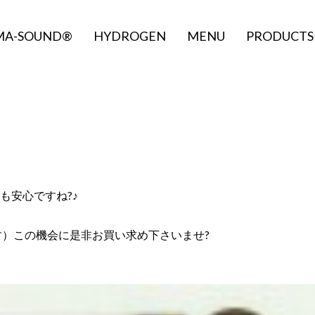
MA-SOUND®
HYDROGEN
MENU
PRODUCTS
も安心ですね?♪
す）この機会に是非お買い求め下さいませ?