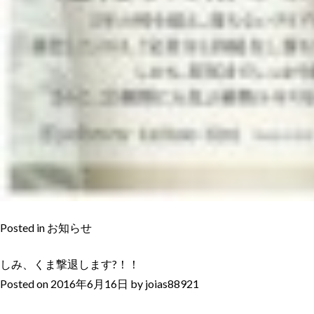
Posted in
お知らせ
しみ、くま撃退します?！！
Posted on
2016年6月16日
by
joias88921